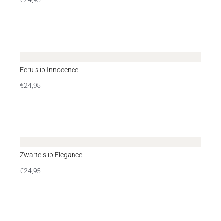
Ecru slip Innocence
€
24,95
Zwarte slip Elegance
€
24,95