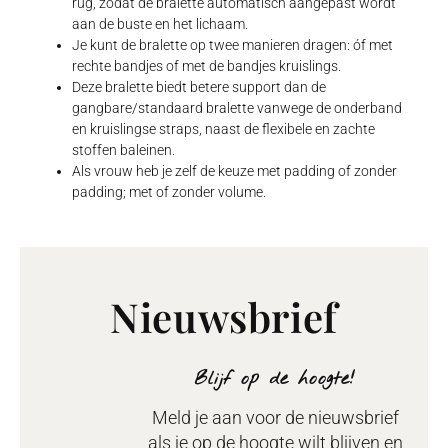
rug, zodat de bralette automatisch aangepast wordt
aan de buste en het lichaam.
Je kunt de bralette op twee manieren dragen: óf met
rechte bandjes of met de bandjes kruislings.
Deze bralette biedt betere support dan de
gangbare/standaard bralette vanwege de onderband
en kruislingse straps, naast de flexibele en zachte
stoffen baleinen.
Als vrouw heb je zelf de keuze met padding of zonder
padding; met of zonder volume.
Nieuwsbrief
Blijf op de hoogte!
Meld je aan voor de nieuwsbrief
als je op de hoogte wilt blijven en