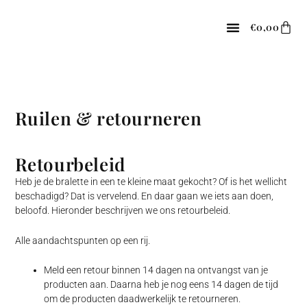
Spring
naar
Win
€
0,00
de
content
Ruilen & retourneren
Retourbeleid
Heb je de bralette in een te kleine maat gekocht? Of is het wellicht
beschadigd? Dat is vervelend. En daar gaan we iets aan doen,
beloofd. Hieronder beschrijven we ons retourbeleid.
Alle aandachtspunten op een rij.
Meld een retour binnen 14 dagen na ontvangst van je
producten aan. Daarna heb je nog eens 14 dagen de tijd
om de producten daadwerkelijk te retourneren.