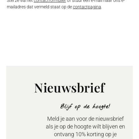
Stel ze via het
contactformulier
of stuur een e-mail naar ons e-
mailadres dat vermeld staat op de
contactpagina
.
Nieuwsbrief
Blijf op de hoogte!
Meld je aan voor de nieuwsbrief
als je op de hoogte wilt blijven en
ontvang 10% korting op je